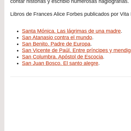
contar historias y escribió numerosas hagiografías.
Libros de Frances Alice Forbes publicados por Vita 
Santa Mónica. Las lágrimas de una madre
.
San Atanasio contra el mundo
.
San Benito. Padre de Europa
.
San Vicente de Paúl. Entre príncipes y mendi
San Columbra. Apóstol de Escocia
.
San Juan Bosco. El santo alegre
.