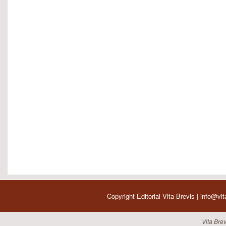
Copyright Editorial Vita Brevis | info@vi
Vita Brev