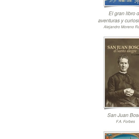
El gran libro 
aventuras y curio
Alejandro Moreno 
San Juan Bos
F.A. Forbes