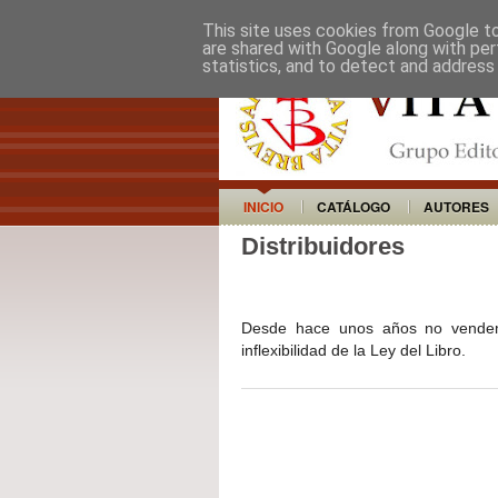
This site uses cookies from Google to 
are shared with Google along with per
statistics, and to detect and address
INICIO
CATÁLOGO
AUTORES
Distribuidores
Desde hace unos años no vendemo
inflexibilidad de la Ley del Libro.