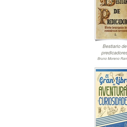
Bestiario de
predicadore
Bruno Moreno Ra