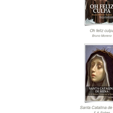
Oh feliz culp
Bruno Moreno
Santa Catalina de
F. A. Forbes