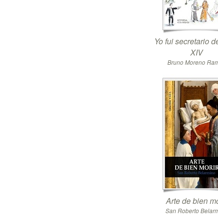
Yo fui secretario 
XIV
Bruno Moreno Ra
Arte de bien mo
San Roberto Belar