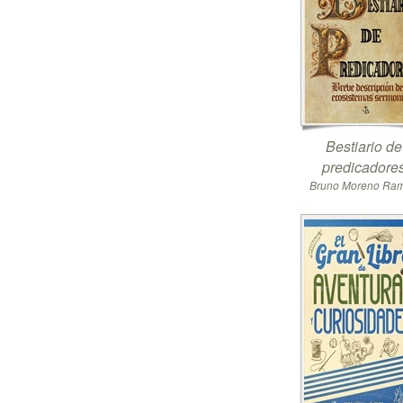
Bestiario de
predicadore
Bruno Moreno Ra