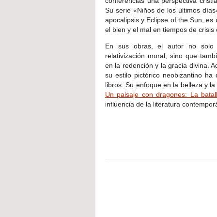
conferencias una perspectiva cristi
Su serie «Niños de los últimos días
apocalipsis y Eclipse of the Sun, e
el bien y el mal en tiempos de crisis e
En sus obras, el autor no solo 
relativización moral, sino que tam
en la redención y la gracia divina. 
su estilo pictórico neobizantino h
libros. Su enfoque en la belleza y l
Un paisaje con dragones: La batall
influencia de la literatura contempo