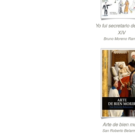
Yo fui secretario 
XIV
Bruno Moreno Ra
Arte de bien mo
San Roberto Belar