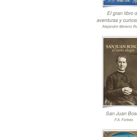
El gran libro 
aventuras y curio
Alejandro Moreno 
San Juan Bos
F.A. Forbes