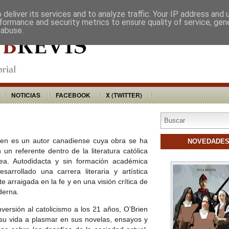
VITA BREVIS
DISTRIBUIDORES
BU
deliver its services and to analyze traffic. Your IP address and
formance and security metrics to ensure quality of service, ge
 abuse.
NOTICIAS
FACEBOOK
X (TWITTER)
ien es un autor canadiense cuya obra se ha
NOVEDADE
 un referente dentro de la literatura católica
ea. Autodidacta y sin formación académica
sarrollado una carrera literaria y artística
 arraigada en la fe y en una visión crítica de
derna.
ersión al catolicismo a los 21 años, O’Brien
su vida a plasmar en sus novelas, ensayos y