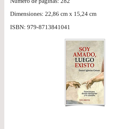
Número de páginas: 282
Dimensiones: 22,86 cm x 15,24 cm
ISBN: 
979-8713841041