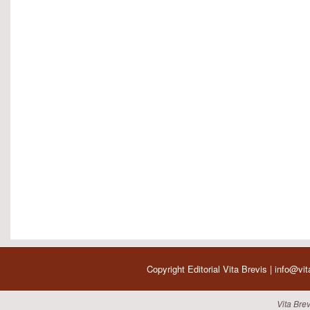
Copyright Editorial Vita Brevis | info@vi
Vita Brev