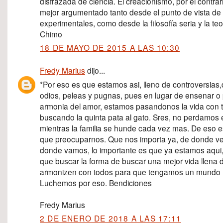
disfrazada de ciencia. El creacionismo, por el contra
mejor argumentado tanto desde el punto de vista de 
experimentales, como desde la filosofía seria y la teo
Chimo
18 DE MAYO DE 2015 A LAS 10:30
Fredy Marius
dijo...
*Por eso es que estamos asi, lleno de controversias,
odios, peleas y pugnas, pues en lugar de ensenar o 
armonia del amor, estamos pasandonos la vida con t
buscando la quinta pata al gato. Sres, no perdamos 
mientras la familia se hunde cada vez mas. De eso 
que preocuparnos. Que nos importa ya, de donde v
donde vamos, lo importante es que ya estamos aqui
que buscar la forma de buscar una mejor vida llena 
armonizen con todos para que tengamos un mundo 
Luchemos por eso. Bendiciones
Fredy Marius
2 DE ENERO DE 2018 A LAS 17:11