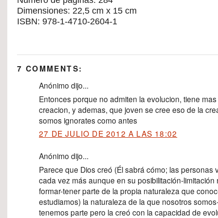
Número de páginas: 284
Dimensiones: 22,5 cm x 15 cm
ISBN:
978-1-4710-2604-1
7 COMMENTS:
Anónimo dijo...
Entonces porque no admiten la evolucion, tiene mas 
creacion, y ademas, que joven se cree eso de la cre
somos ignorates como antes
27 DE JULIO DE 2012 A LAS 18:02
Anónimo dijo...
Parece que Dios creó (Él sabrá cómo; las personas
cada vez más aunque en su posibilitación-limitación n
formar-tener parte de la propia naturaleza que cono
estudiamos) la naturaleza de la que nosotros somo
tenemos parte pero la creó con la capacidad de evol