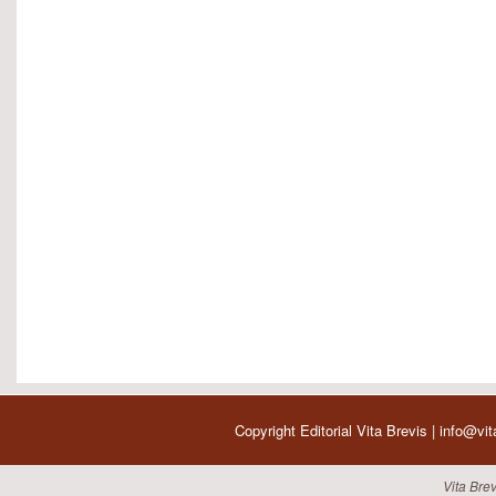
Copyright Editorial Vita Brevis | info@vi
Vita Brev