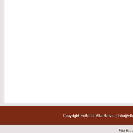
Copyright Editorial Vita Brevis | info@vi
Vita Brev