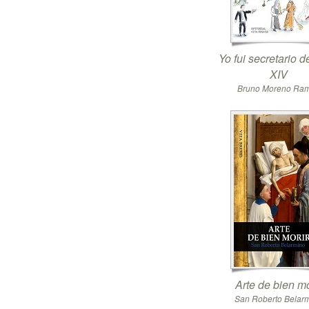
Yo fui secretario 
XIV
Bruno Moreno Ra
Arte de bien mo
San Roberto Belar