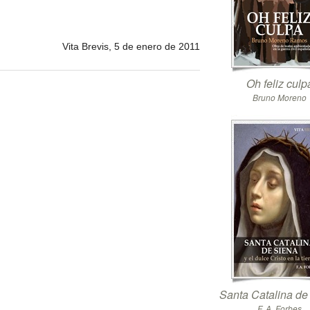
Vita Brevis, 5 de enero de 2011
Oh feliz culp
Bruno Moreno
Santa Catalina de
F. A. Forbes