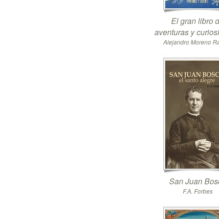
El gran libro 
aventuras y curio
Alejandro Moreno 
San Juan Bos
F.A. Forbes