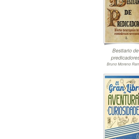
Bestiario de
predicadore
Bruno Moreno Ra