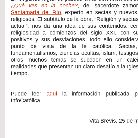
¿Qué ves en la noche?
, del sacerdote zam
Santamaría del Río
, experto en sectas y nuevos
religiosos. El subtítulo de la obra, “Religión y sect
actual”, nos da una idea de sus contenidos, ce
religiosidad a comienzos del siglo XXI, con s
positivos y sus desviaciones, todo ello conside
punto de vista de la fe católica. Secta
fundamentalismos, ciencias ocultas, islam, testigo
otros muchos temas se suceden en un calei
realidades que presentan un claro desafío a la Igle
tiempo.
Puede leer
aquí
la información publicada p
InfoCatólica.
Vita Brevis, 25 de 