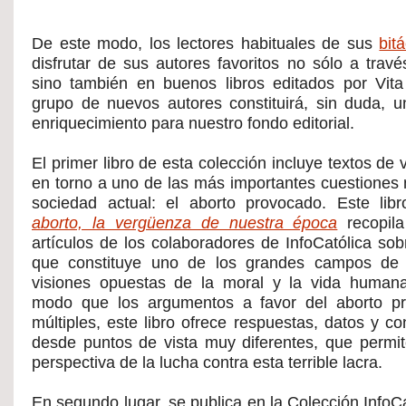
De este modo, los lectores habituales de sus
bit
disfrutar de sus autores favoritos no sólo a travé
sino también en buenos libros editados por Vita
grupo de nuevos autores constituirá, sin duda, un 
enriquecimiento para nuestro fondo editorial.
El primer libro de esta colección incluye textos de 
en torno a uno de las más importantes cuestiones 
sociedad actual: el aborto provocado. Este libr
aborto, la vergüenza de nuestra época
recopila
artículos de los colaboradores de InfoCatólica sob
que constituye uno de los grandes campos de b
visiones opuestas de la moral y la vida human
modo que los argumentos a favor del aborto p
múltiples, este libro ofrece respuestas, datos y c
desde puntos de vista muy diferentes, que permit
perspectiva de la lucha contra esta terrible lacra.
En segundo lugar, se publica en la Colección InfoCat