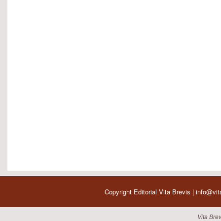
Copyright Editorial Vita Brevis | info@vi
Vita Brev