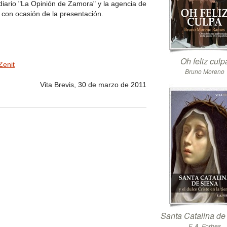
 diario "La Opinión de Zamora" y la agencia de
t con ocasión de la presentación.
Oh feliz culp
Zenit
Bruno Moreno
Vita Brevis, 30 de marzo de 2011
Santa Catalina de
F. A. Forbes