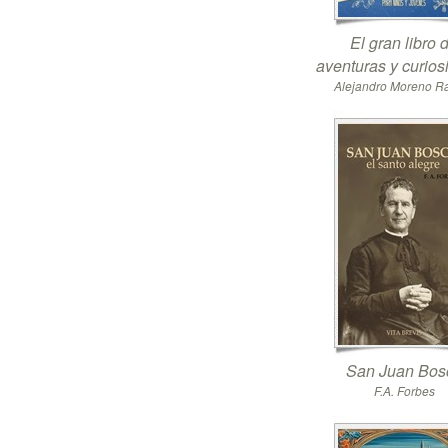
El gran libro 
aventuras y curio
Alejandro Moreno 
San Juan Bos
F.A. Forbes