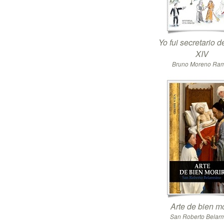
Yo fui secretario 
XIV
Bruno Moreno Ra
Arte de bien mo
San Roberto Belar