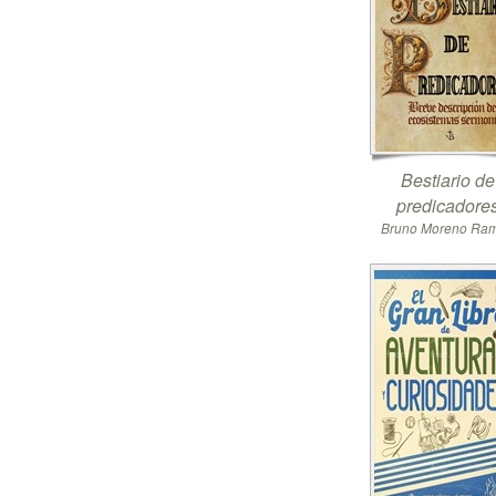
Bestiario de
predicadore
Bruno Moreno Ra