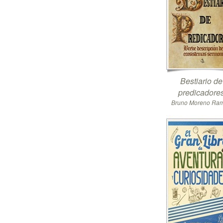
Bestiario de
predicadore
Bruno Moreno Ra