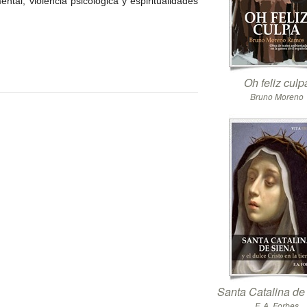
ntal, violencia psicológica y espiritualidades
Oh feliz culp
Bruno Moreno
Santa Catalina de
F. A. Forbes