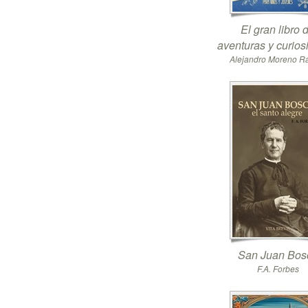
El gran libro 
aventuras y curio
Alejandro Moreno 
San Juan Bos
F.A. Forbes