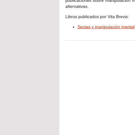
publicaciones sobre manipulación me
alternativas.
Libros publicados por Vita Brevis:
Sectas y manipulación mental