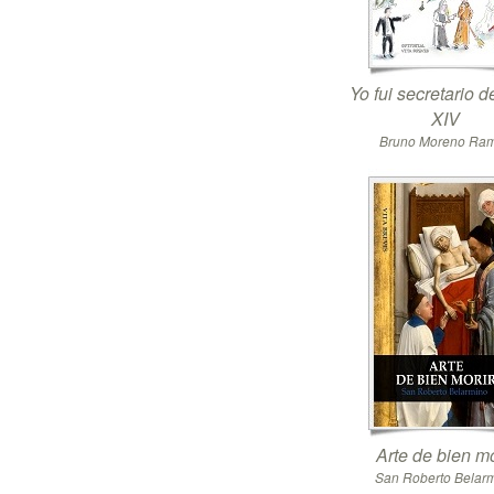
Yo fui secretario 
XIV
Bruno Moreno Ra
Arte de bien mo
San Roberto Belar