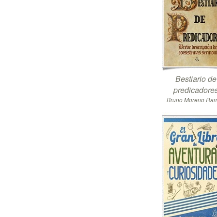
Bestiario de
predicadore
Bruno Moreno Ra