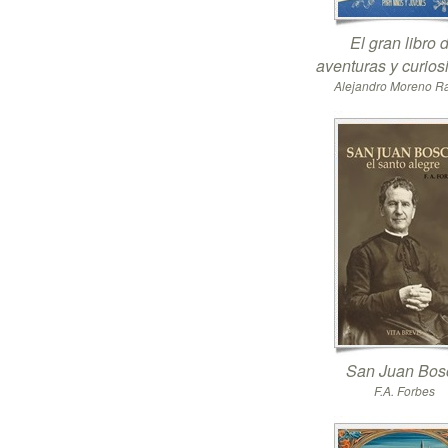
El gran libro 
aventuras y curio
Alejandro Moreno 
San Juan Bos
F.A. Forbes