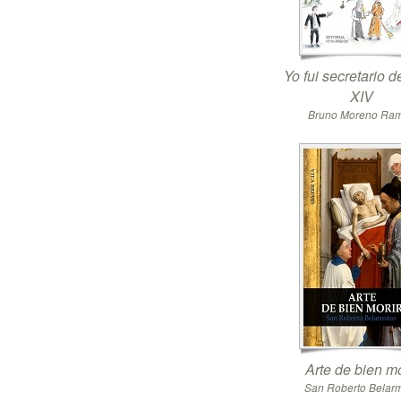
Yo fui secretario 
XIV
Bruno Moreno Ra
Arte de bien mo
San Roberto Belar