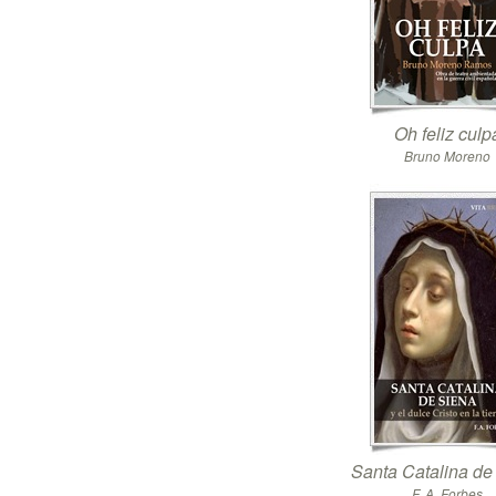
Oh feliz culp
Bruno Moreno
Santa Catalina de
F. A. Forbes