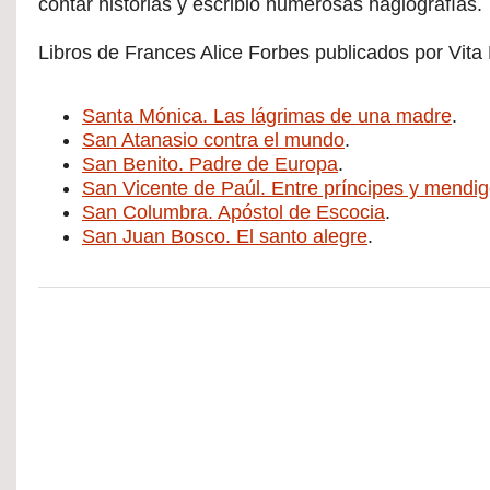
contar historias y escribió numerosas hagiografías.
Libros de Frances Alice Forbes publicados por Vita 
Santa Mónica. Las lágrimas de una madre
.
San Atanasio contra el mundo
.
San Benito. Padre de Europa
.
San Vicente de Paúl. Entre príncipes y mendi
San Columbra. Apóstol de Escocia
.
San Juan Bosco. El santo alegre
.