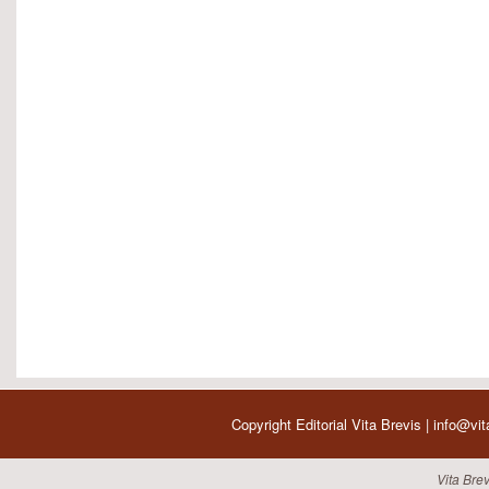
Copyright Editorial Vita Brevis | info@vi
Vita Brev