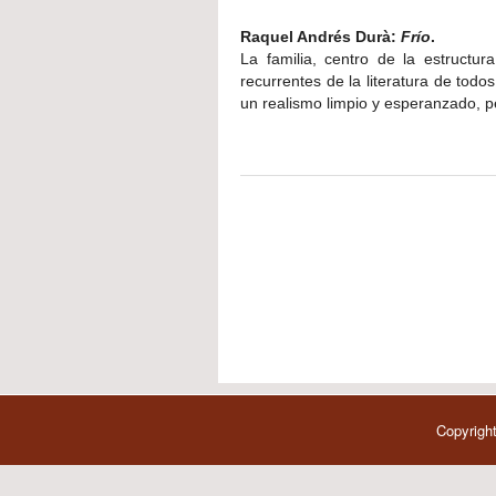
Raquel Andrés Durà:
Frío
.
La familia, centro de la estructu
recurrentes de la literatura de tod
un realismo limpio y esperanzado, p
Copyright