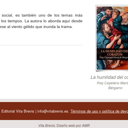
ra social, es también uno de los temas más
os los tiempos. La autora lo aborda aquí desde
ese al viento gélido que inunda la trama.
La humildad del c
Fray Cayetano Marí
Bérgamo
 Editorial Vita Brevis | info@vitabrevis.es.
Términos de uso y política de dev
Vita Brevis
. Diseño web por
AMR