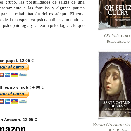
l grupo, las posibilidades de salida de una
sesoramiento a las familias y algunas pautas
 para la rehabilitación del ex adepto. El tema
esde la perspectiva psicoanalítica, uniendo la
la psicopatología y la teoría psicológica, lo que
Oh feliz culp
Bruno Moreno
en papel: 12,05 €
f, epub y mobi: 4,00 €
n Amazon: 12,05 €
Santa Catalina de
F. A. Forbes