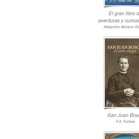
El gran libro 
aventuras y curio
Alejandro Moreno 
San Juan Bos
F.A. Forbes