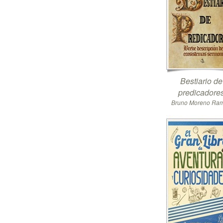
Bestiario de
predicadore
Bruno Moreno Ra