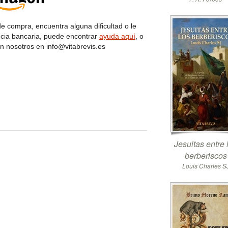
de compra, encuentra alguna dificultad o le
ncia bancaria, puede encontrar
ayuda aquí
, o
n nosotros en info@vitabrevis.es
Jesuitas entre 
berberiscos
Louis Charles S