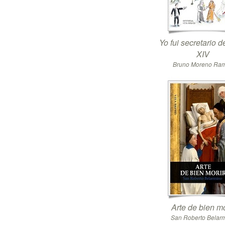
Yo fui secretario 
XIV
Bruno Moreno Ra
Arte de bien mo
San Roberto Belar