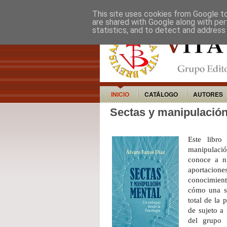
This site uses cookies from Google to 
are shared with Google along with per
statistics, and to detect and address
INICIO
CATÁLOGO
AUTORES
Sectas y manipulació
Este libro
manipulaci
conoce a ni
aportacione
conocimient
cómo una se
total de la
de sujeto a
del grupo 